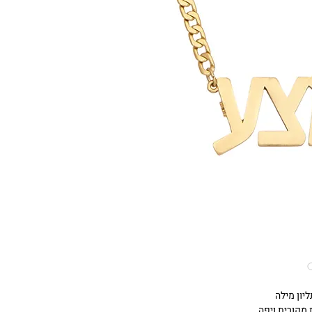
יון מילה
 מקורית ויפה