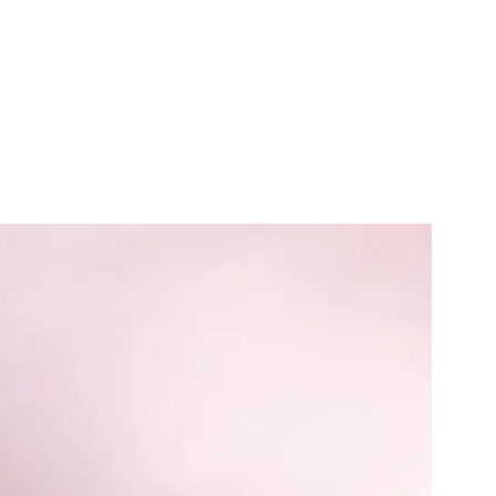
אחר או 
** המשלוחים מתבצעים אחת לשבו
המתקבל