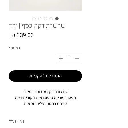
שרשרת דקה כסף | יחד
מחיר
כמות
*
הוסף לסל הקניות
שרשרת דקה עם תליון מילה
מגיעה באריזה טיפוגרפית מקורית ויפה
קיימת במגוון מילים נוספות
מידות