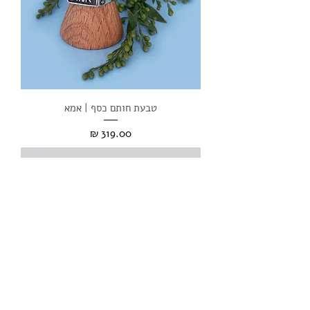
טבעת חותם כסף | אמא
מחיר