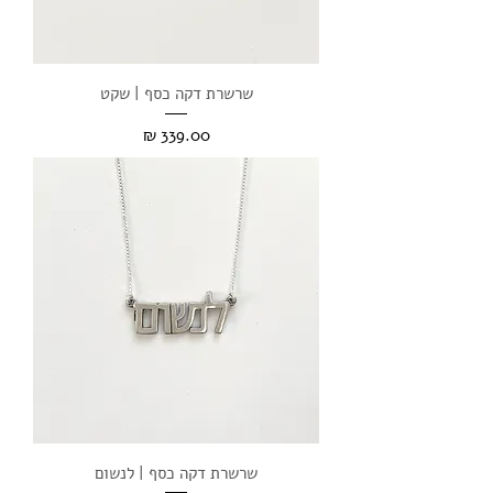
שרשרת דקה כסף | שקט
מחיר
שרשרת דקה כסף | לנשום