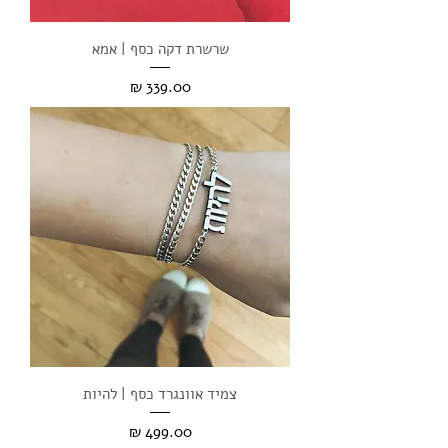
שרשרת דקה כסף | אמא
מחיר
צמיד אוונגרד כסף | להיות
מחיר