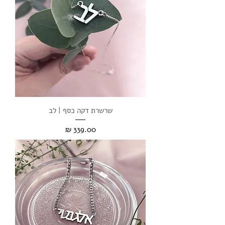
שרשרת דקה כסף | לב
מחיר