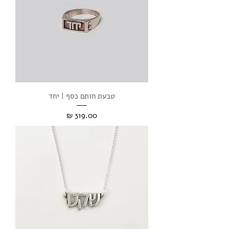
טבעת חותם כסף | יחד
מחיר