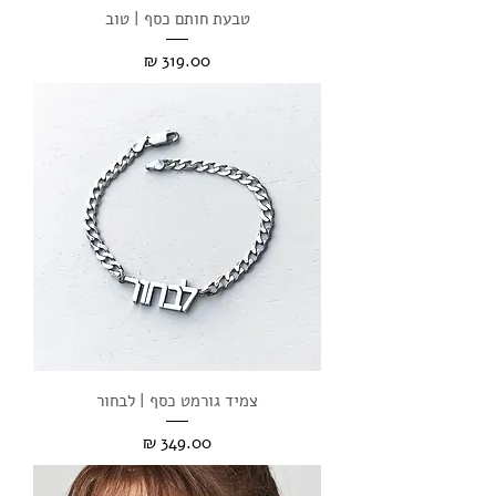
טבעת חותם כסף | טוב
מחיר
צמיד גורמט כסף | לבחור
מחיר