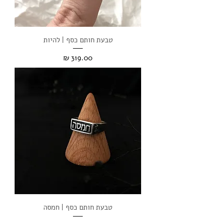
טבעת חותם כסף | להיות
מחיר
טבעת חותם כסף | חמסה