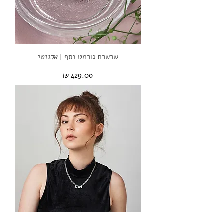
שרשרת גורמט כסף | אלגנטי
מחיר