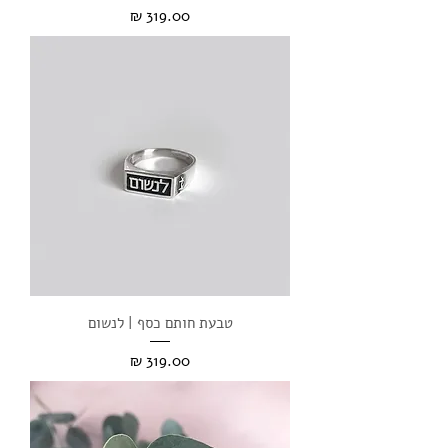
מחיר
טבעת חותם כסף | לנשום
מחיר