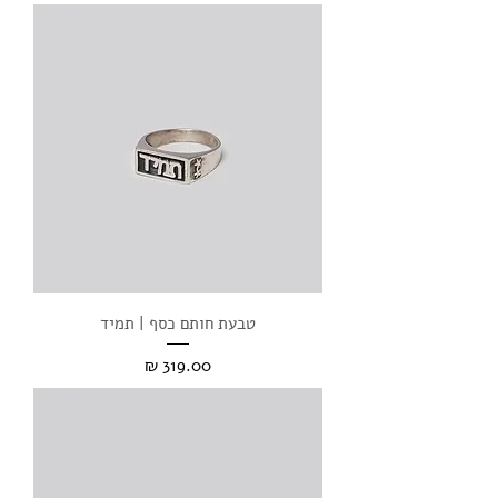
טבעת חותם כסף | תמיד
מחיר