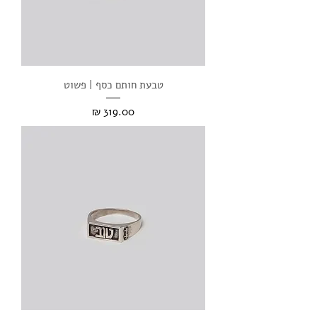
טבעת חותם כסף | פשוט
מחיר