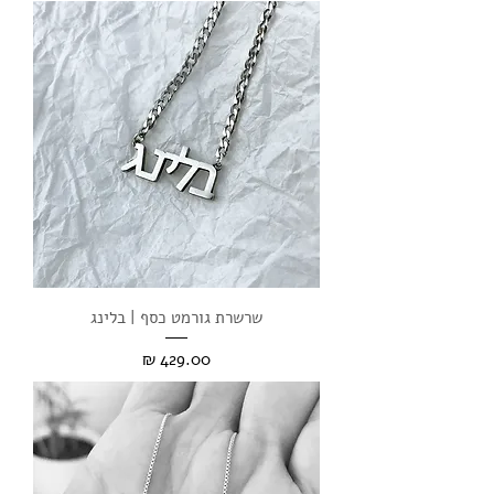
שרשרת גורמט כסף | בלינג
מחיר