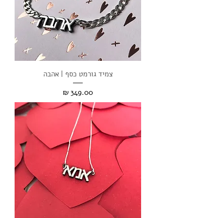
צמיד גורמט כסף | אהבה
מחיר