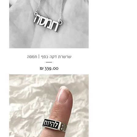
שרשרת דקה כסף | חמסה
מחיר