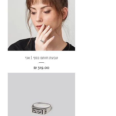
טבעת חותם כסף | אני
מחיר