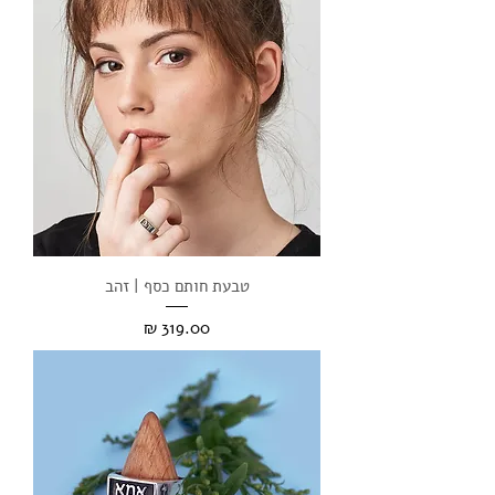
טבעת חותם כסף | זהב
מחיר