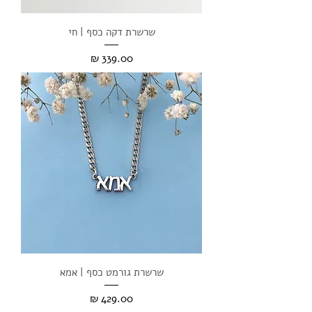
שרשרת דקה כסף | חי
מחיר
שרשרת גורמט כסף | אמא
מחיר