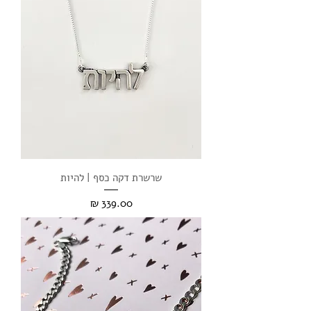
שרשרת דקה כסף | להיות
מחיר