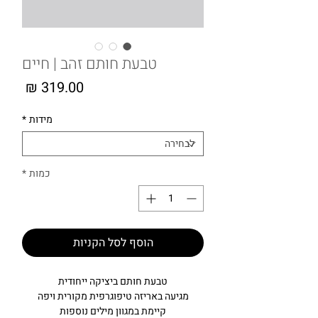
טבעת חותם זהב | חיים
מחיר
מידות
*
כמות
*
הוסף לסל הקניות
טבעת חותם ביציקה ייחודית
מגיעה באריזה טיפוגרפית מקורית ויפה
קיימת במגוון מילים נוספות