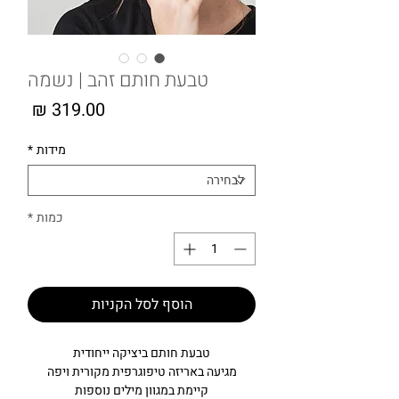
טבעת חותם זהב | נשמה
מחיר
מידות
*
כמות
*
הוסף לסל הקניות
טבעת חותם ביציקה ייחודית
מגיעה באריזה טיפוגרפית מקורית ויפה
קיימת במגוון מילים נוספות