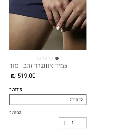
צמיד אוונגרד זהב | סוד
מחיר
מידות
*
כמות
*