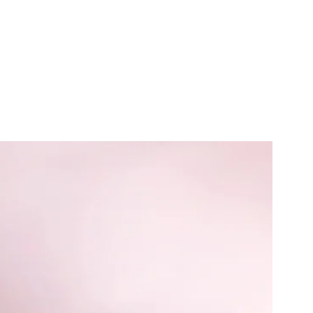
אחר או 