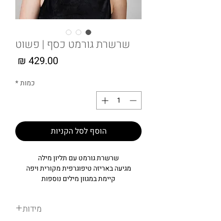
שרשרת גורמט כסף | פשוט
מחיר
כמות
*
הוסף לסל הקניות
שרשרת גורמט עם תליון מילה
מגיעה באריזה טיפוגרפית מקורית ויפה
קיימת במגוון מילים נוספות
מידות