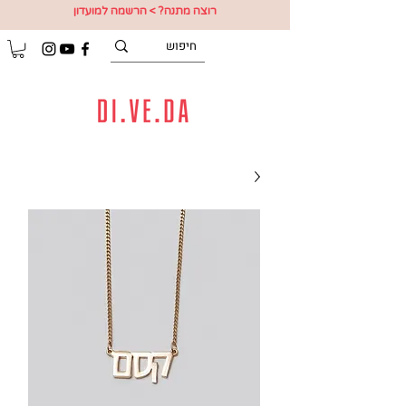
רוצה מתנה? > הרשמה למועדון