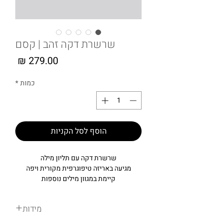
שרשרת דקה זהב | קסם
מחיר
כמות
*
הוסף לסל הקניות
שרשרת דקה עם תליון מילה
מגיעה באריזה טיפוגרפית מקורית ויפה
קיימת במגוון מילים נוספות
מידות